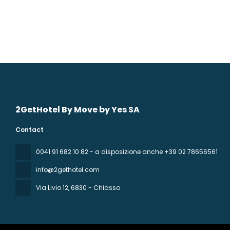
2GetHotel By Move by Yes SA
Contact
0041 91 682 10 82 - a disposizione anche +39 02 78656561
info@2gethotel.com
Via Livio 12
, 6830 - Chiasso