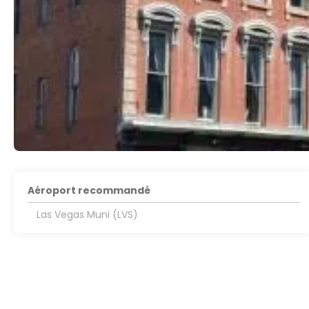
Aéroport recommandé
Las Vegas Muni (LVS)