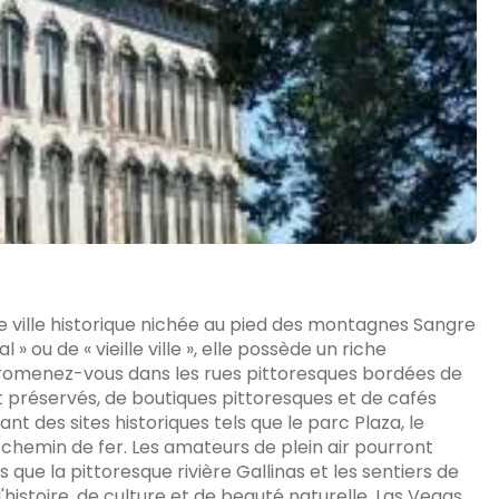
 ville historique nichée au pied des montagnes Sangre
» ou de « vieille ville », elle possède un riche
Promenez-vous dans les rues pittoresques bordées de
préservés, de boutiques pittoresques et de cafés
ant des sites historiques tels que le parc Plaza, le
chemin de fer. Les amateurs de plein air pourront
s que la pittoresque rivière Gallinas et les sentiers de
istoire, de culture et de beauté naturelle, Las Vegas,