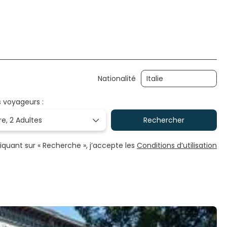
Nationalité
s voyageurs :
re,
2 Adultes
Rechercher
liquant sur « Recherche », j’accepte les
Conditions d’utilisation