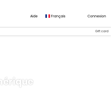
Aide
Français
Connexion
Gift card
mérique