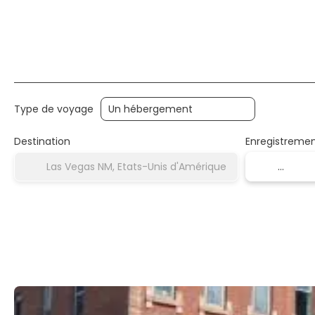
Type de voyage
Destination
Enregistreme